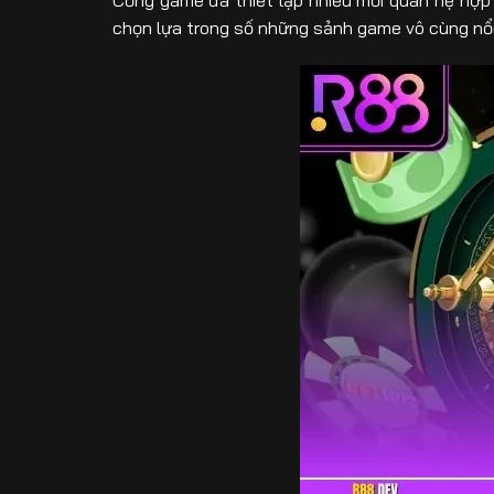
Cổng game đã thiết lập nhiều mối quan hệ hợp t
chọn lựa trong số những sảnh game vô cùng nổi