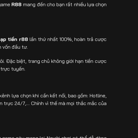
 game
R88
mang đến cho bạn rất nhiều lựa chọn
ạp tiền r88
lần thứ nhất 100%, hoàn trả cược
m vốn đầu tư.
ôi. Đặc biệt, trang chủ không giới hạn tiền cược
 trực tuyến.
ênh lựa chọn khi cần kết nối, bao gồm: Hotline,
n trực 24/7,… Chính vì thế mà mọi thắc mắc của