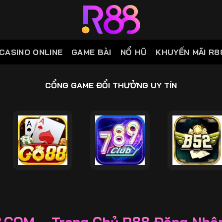
CASINO ONLINE
GAME BÀI
NỔ HŨ
KHUYẾN MÃI R8
CỔNG GAME ĐỔI THƯỞNG UY TÍN