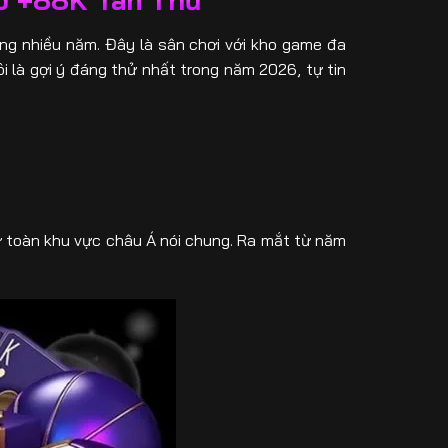
p +88K Tân Thủ
ong nhiều năm. Đây là sân chơi với kho game đa
 là gợi ý đáng thử nhất trong năm 2026, tự tin
ư toàn khu vực châu Á nói chung. Ra mắt từ năm