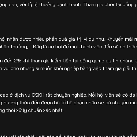
ợng cao, với tỷ lệ thưởng cạnh tranh. Tham gia chơi tại cổng
hội nhận được nhiều phần quà giá trị, ví dụ như: Khuyến mãi
n
nhận thưởng,… Đây là cơ hội để mọi thành viên đều sẽ có thê
n đến 2% khi tham gia kiếm tiền tại cổng game uy tín chúng t
 vui cho những ai muốn khởi nghiệp bằng việc tham gia giải trí
ao ở dịch vụ CSKH rất chuyên nghiệp. Mỗi hội viên sẽ có đa k
ác phương thức đều được bố trí bộ phận nhân sự có chuyên mô
g thời xử lý chuẩn xác nhất.