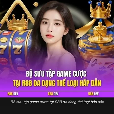
Bộ sưu tập game cược tại R88 đa dạng thể loại hấp dẫn