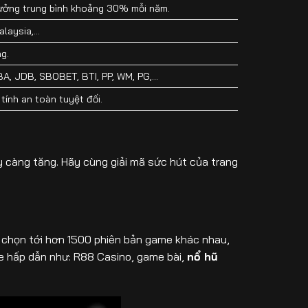
rưởng trung bình khoảng 30% mỗi năm.
alaysia,…
g.
ABA, JDB, SBOBET, BTI, PP, WM, PG,…
tính an toàn tuyệt đối.
ày càng tăng. Hãy cùng giải mã sức hút của trang
a chọn tới hơn 1500 phiên bản game khác nhau,
me hấp dẫn như: R88 Casino, game bài,
nổ hũ