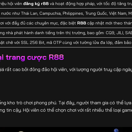
iệu hội viên
đăng ký r88
và hoạt động hợp pháp, với tốc độ tăng t
ước như Thái Lan, Campuchia, Philippines, Trung Quốc, Việt Nam, M
ơi với đầy đủ các chuyên mục, đặc biệt
R88
cập nhật mới theo thán
ng nhà phát hành danh tiếng trên thị trường, bao gồm: CQ9, JILI, S
ặt chẽ với SSL 256 Bit, mã OTP cùng với tường lửa đa lớp, đảm bảo 
tại trang cược R88
iá rất cao bởi đông đảo hội viên, với lượng người truy cập ng
g kho trò chơi phong phú. Tại đây, người tham gia có thể lự
 tin cậy. Hội viên có thể chọn chơi với rất nhiều thể loại ga