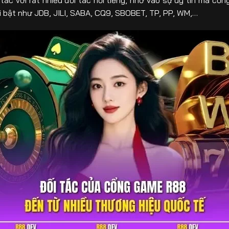
ác với rất nhiều đối tác nổi tiếng, nhờ vào sự uy tín mà cổ
 bật như JDB, JILI, SABA, CQ9, SBOBET, TP, PP, WM,…