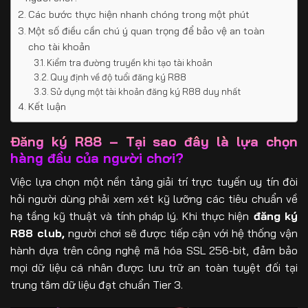
Các bước thực hiện nhanh chóng trong một phút
Một số điều cần chú ý quan trọng để bảo vệ an toàn
cho tài khoản
Kiểm tra đường truyền khi tạo tài khoản
Quy định về độ tuổi đăng ký R88
Sử dụng một tài khoản đăng ký R88 duy nhất
Kết luận
Đăng ký R88 – Tại sao đây là lựa chọn
hàng đầu của người chơi?
Việc lựa chọn một nền tảng giải trí trực tuyến uy tín đòi
hỏi người dùng phải xem xét kỹ lưỡng các tiêu chuẩn về
hạ tầng kỹ thuật và tính pháp lý. Khi thực hiện
đăng ký
R88 club,
người chơi sẽ được tiếp cận với hệ thống vận
hành dựa trên công nghệ mã hóa SSL 256-bit, đảm bảo
mọi dữ liệu cá nhân được lưu trữ an toàn tuyệt đối tại
trung tâm dữ liệu đạt chuẩn Tier 3.