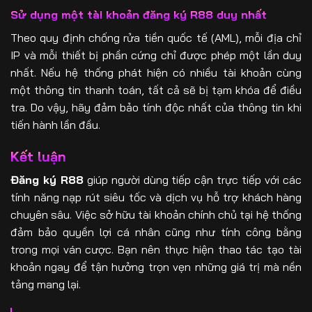
Sử dụng một tài khoản đăng ký R88 duy nhất
Theo quy định chống rửa tiền quốc tế (AML), mỗi địa chỉ
IP và mỗi thiết bị phần cứng chỉ được phép một lần duy
nhất. Nếu hệ thống phát hiện có nhiều tài khoản cùng
một thông tin thanh toán, tất cả sẽ bị tạm khóa để điều
tra. Do vậy, hãy đảm bảo tính độc nhất của thông tin khi
tiến hành lần đầu.
Kết luận
Đăng ký R88
giúp người dùng tiếp cận trực tiếp với các
tính năng nạp rút siêu tốc và dịch vụ hỗ trợ khách hàng
chuyên sâu. Việc sở hữu tài khoản chính chủ tại hệ thống
đảm bảo quyền lợi cá nhân cũng như tính công bằng
trong mọi ván cược. Bạn nên thực hiện thao tác tạo tài
khoản ngay để tận hưởng trọn vẹn những giá trị mà nền
tảng mang lại.