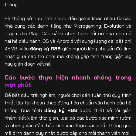
tháng.
Hệ thống sở hữu hơn 2.500 đầu game khác nhau từ các
nhà cung cấp danh tiếng như Microgaming, Evolution và
Pragmatic Play. Các sảnh chơi được tối ưu hóa cho cả
hai hệ điều hành iOS và Android với dung lượng cài đặt chỉ
45MB. Việc
đăng ký R88
giúp người dùng chuyển đổi linh
hoạt giữa các trò chơi mà không gặp tình trạng giật lag
hay gián đoạn kết nối.
Các bước thực hiện nhanh chóng trong
một phút
Để bắt đầu trải nghiệm, người chơi cần tuân thủ quy trình
thiết lập tài khoản theo đúng tiêu chuẩn vận hành của hệ
thống. Quá trình
đăng ký R88
được thiết kế tối giản
nhằm tiết kiệm thời gian, loại bỏ các bước xác minh rườm
rà nhưng vẫn đảm bảo tính xác thực cao nhất thông qua
mã định danh duy nhất được cấp cho mỗi thành viên mới.