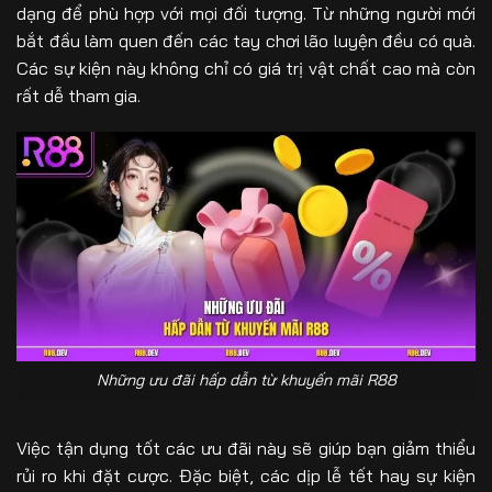
dạng để phù hợp với mọi đối tượng. Từ những người mới
bắt đầu làm quen đến các tay chơi lão luyện đều có quà.
Các sự kiện này không chỉ có giá trị vật chất cao mà còn
rất dễ tham gia.
Những ưu đãi hấp dẫn từ khuyến mãi R88
Việc tận dụng tốt các ưu đãi này sẽ giúp bạn giảm thiểu
rủi ro khi đặt cược. Đặc biệt, các dịp lễ tết hay sự kiện