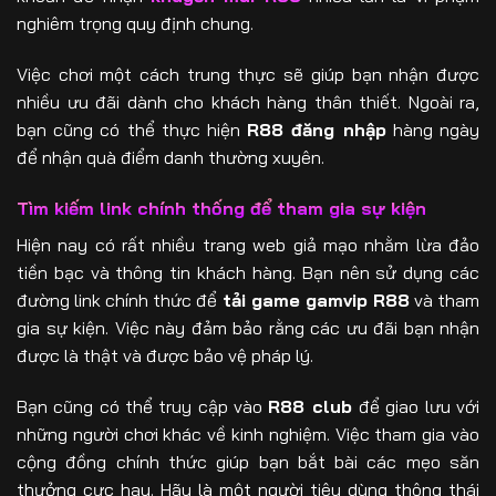
nghiêm trọng quy định chung.
Việc chơi một cách trung thực sẽ giúp bạn nhận được
nhiều ưu đãi dành cho khách hàng thân thiết. Ngoài ra,
bạn cũng có thể thực hiện
R88 đăng nhập
hàng ngày
để nhận quà điểm danh thường xuyên.
Tìm kiếm link chính thống để tham gia sự kiện
Hiện nay có rất nhiều trang web giả mạo nhằm lừa đảo
tiền bạc và thông tin khách hàng. Bạn nên sử dụng các
đường link chính thức để
tải game gamvip R88
và tham
gia sự kiện. Việc này đảm bảo rằng các ưu đãi bạn nhận
được là thật và được bảo vệ pháp lý.
Bạn cũng có thể truy cập vào
R88 club
để giao lưu với
những người chơi khác về kinh nghiệm. Việc tham gia vào
cộng đồng chính thức giúp bạn bắt bài các mẹo săn
thưởng cực hay. Hãy là một người tiêu dùng thông thái