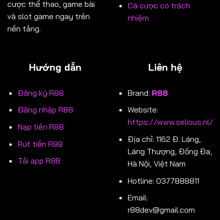
cược thể thao, game bài
Cá cược có trách
và slot game ngay trên
nhiệm
nền tảng.
Hướng dẫn
Liên hệ
Đăng ký R88
Brand:
R88
Đăng nhập R88
Website:
https://www.selious.nl/
Nạp tiền R88
Địa chỉ: 1162 Đ. Láng,
Rút tiền R88
Láng Thượng, Đống Đa,
Tải app R88
Hà Nội, Việt Nam
Hotline: 0377888811
Email:
r88dev@gmail.com