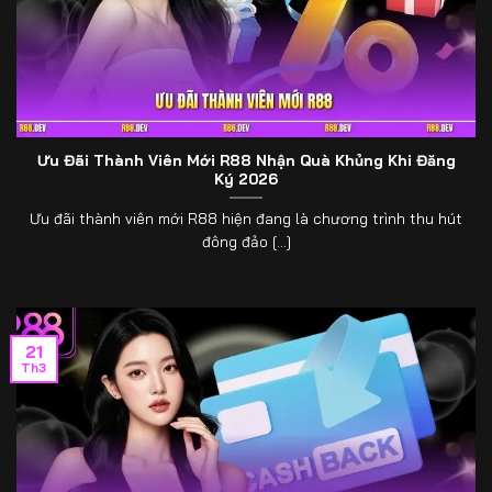
Ưu Đãi Thành Viên Mới R88 Nhận Quà Khủng Khi Đăng
Ký 2026
Ưu đãi thành viên mới R88 hiện đang là chương trình thu hút
đông đảo [...]
21
Th3