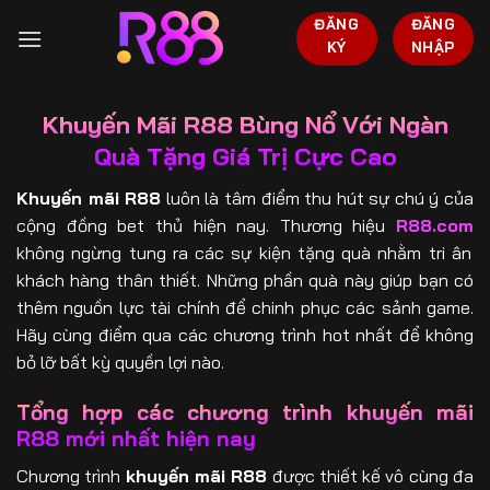
Bỏ
ĐĂNG
ĐĂNG
qua
KÝ
NHẬP
nội
dung
Khuyến Mãi R88 Bùng Nổ Với Ngàn
Quà Tặng Giá Trị Cực Cao
Khuyến mãi R88
luôn là tâm điểm thu hút sự chú ý của
cộng đồng bet thủ hiện nay. Thương hiệu
R88.com
không ngừng tung ra các sự kiện tặng quà nhằm tri ân
khách hàng thân thiết. Những phần quà này giúp bạn có
thêm nguồn lực tài chính để chinh phục các sảnh game.
Hãy cùng điểm qua các chương trình hot nhất để không
bỏ lỡ bất kỳ quyền lợi nào.
Tổng hợp các chương trình khuyến mãi
R88 mới nhất hiện nay
Chương trình
khuyến mãi R88
được thiết kế vô cùng đa