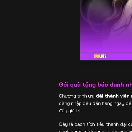
Gói quà tặng báo danh n
Chương trình
ưu đãi thành viên
đăng nhập đều đặn hàng ngày để t
đầy giá trị.
Đây là cách tích tiểu thành đại 
sảnh game mà không lo cạn vốn. 