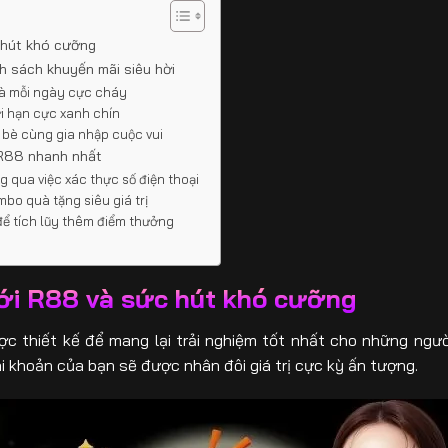
 hút khó cưỡng
h sách khuyến mãi siêu hời
à mỗi ngày cực cháy
i hạn cực xanh chín
bè cùng gia nhập cuộc vui
 R88 nhanh nhất
 qua việc xác thực số điện thoại
bo quà tặng siêu giá trị
ể tích lũy thêm điểm thưởng
mới R88 và sức hút khó cưỡng
c thiết kế để mang lại trải nghiệm tốt nhất cho những ngườ
tài khoản của bạn sẽ được nhân đôi giá trị cực kỳ ấn tượng.