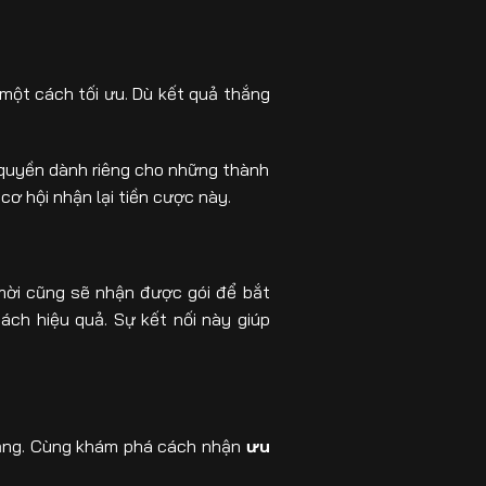
ột cách tối ưu. Dù kết quả thắng
c quyền dành riêng cho những thành
cơ hội nhận lại tiền cược này.
mời cũng sẽ nhận được gói để bắt
ch hiệu quả. Sự kết nối này giúp
tặng. Cùng khám phá cách nhận
ưu