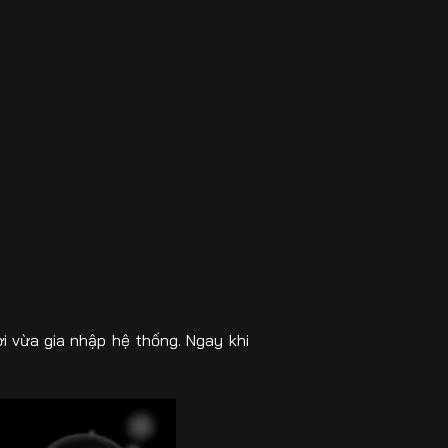
i vừa gia nhập hệ thống. Ngay khi