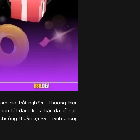
am gia trải nghiệm. Thương hiệu
 hoàn tất đăng ký là bạn đã sở hữu
 thưởng thuận lợi và nhanh chóng