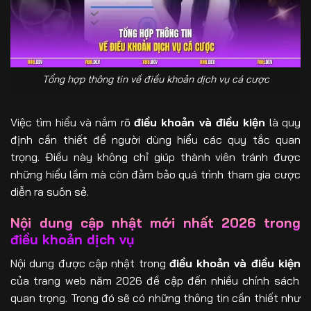
Tổng hợp thông tin về điều khoản dịch vụ cá cược
Việc tìm hiểu và nắm rõ
điều khoản và điều kiện
là quy
định cần thiết để người dùng hiểu các quy tắc quan
trọng. Điều này không chỉ giúp thành viên tránh được
những hiểu lầm mà còn đảm bảo quá trình tham gia cược
diễn ra suôn sẻ.
Nội dung cập nhật mới nhất 2026 trong
điều khoản dịch vụ
Nội dung được cập nhật trong
điều khoản và điều kiện
của trang web năm 2026 đề cập đến nhiều chính sách
quan trọng. Trong đó sẽ có những thông tin cần thiết như