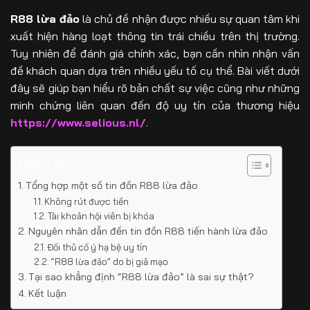
R88 lừa đảo
là chủ đề nhận được nhiều sự quan tâm khi
xuất hiện hàng loạt thông tin trái chiều trên thị trường.
Tuy nhiên để đánh giá chính xác, bạn cần nhìn nhận vấn
đề khách quan dựa trên nhiều yếu tố cụ thể. Bài viết dưới
đây sẽ giúp bạn hiểu rõ bản chất sự việc cũng như những
minh chứng liên quan đến độ uy tín của thương hiệu
https://www.selious.nl/
.
Mục Lục
Tổng hợp một số tin đồn R88 lừa đảo
Không rút được tiền
Tài khoản hội viên bị khóa
Nguyên nhân dẫn đến tin đồn R88 tiến hành lừa đảo
Đối thủ cố ý hạ bệ uy tín
“R88 lừa đảo” do bị giả mạo
Tại sao khẳng định “R88 lừa đảo” là sai sự thật?
Kết luận