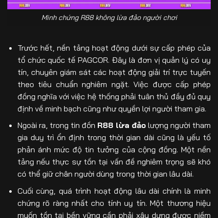
Minh chứng R88 không lừa đảo người chơi
Trước hết, nền tảng hoạt động dưới sự cấp phép của
tổ chức quốc tế PAGCOR. Đây là đơn vị quản lý có uy
tín, chuyên giám sát các hoạt động giải trí trực tuyến
theo tiêu chuẩn nghiêm ngặt. Việc được cấp phép
đồng nghĩa với việc hệ thống phải tuân thủ đầy đủ quy
định về minh bạch cũng như quyền lợi người tham gia.
Ngoài ra, trong tin đồn
R88 lừa đảo
lượng người tham
gia duy trì ổn định trong thời gian dài cũng là yếu tố
phản ánh mức độ tin tưởng của cộng đồng. Một nền
tảng nếu thực sự tồn tại vấn đề nghiêm trọng sẽ khó
có thể giữ chân người dùng trong thời gian lâu dài.
Cuối cùng, quá trình hoạt động lâu dài chính là minh
chứng rõ ràng nhất cho tính uy tín. Một thương hiệu
muốn tồn tại bền vững cần phải xây dựng được niềm