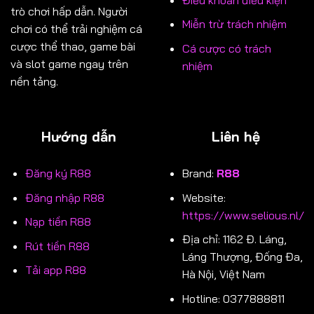
trò chơi hấp dẫn. Người
Miễn trừ trách nhiệm
chơi có thể trải nghiệm cá
cược thể thao, game bài
Cá cược có trách
và slot game ngay trên
nhiệm
nền tảng.
Hướng dẫn
Liên hệ
Đăng ký R88
Brand:
R88
Đăng nhập R88
Website:
https://www.selious.nl/
Nạp tiền R88
Địa chỉ: 1162 Đ. Láng,
Rút tiền R88
Láng Thượng, Đống Đa,
Tải app R88
Hà Nội, Việt Nam
Hotline: 0377888811