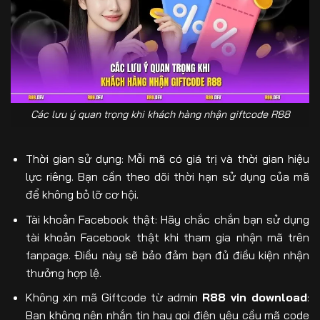
Các lưu ý quan trọng khi khách hàng nhận giftcode R88
Thời gian sử dụng: Mỗi mã có giá trị và thời gian hiệu
lực riêng. Bạn cần theo dõi thời hạn sử dụng của mã
để không bỏ lỡ cơ hội.
Tài khoản Facebook thật: Hãy chắc chắn bạn sử dụng
tài khoản Facebook thật khi tham gia nhận mã trên
fanpage. Điều này sẽ bảo đảm bạn đủ điều kiện nhận
thưởng hợp lệ.
Không xin mã Giftcode từ admin
R88 vin download
:
Bạn không nên nhắn tin hay gọi điện yêu cầu mã code