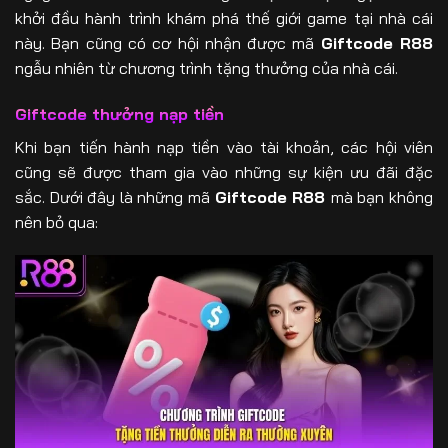
khởi đầu hành trình khám phá thế giới game tại nhà cái
này. Bạn cũng có cơ hội nhận được mã
Giftcode R88
ngẫu nhiên từ chương trình tặng thưởng của nhà cái.
Giftcode thưởng nạp tiền
Khi bạn tiến hành nạp tiền vào tài khoản, các hội viên
cũng sẽ được tham gia vào những sự kiện ưu đãi đặc
sắc. Dưới đây là những mã
Giftcode R88
mà bạn không
nên bỏ qua: