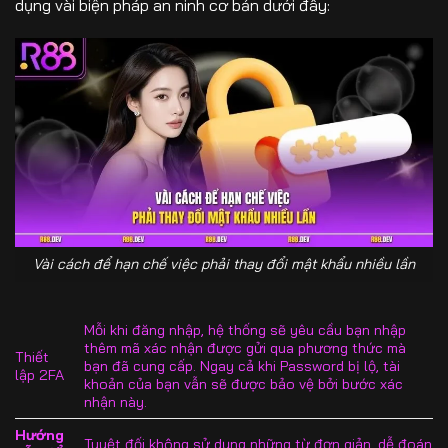
dụng vài biện pháp an ninh cơ bản dưới đây:
Vài cách để hạn chế việc phải thay đổi mật khẩu nhiều lần
Mỗi khi đăng nhập, hệ thống sẽ yêu cầu bạn nhập
thêm mã xác nhận được gửi qua phương thức mà
Thiết
bạn đã cung cấp. Ngay cả khi Password bị lộ, tài
lập 2FA
khoản của bạn vẫn sẽ được bảo vệ bởi bước xác
nhận này.
Hướng
Tuyệt đối không sử dụng những từ đơn giản, dễ đoán