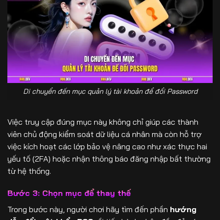
Di chuyển đến mục quản lý tài khoản để đổi Password
Việc truy cập đúng mục này không chỉ giúp các thành
viên chủ động kiểm soát dữ liệu cá nhân mà còn hỗ trợ
việc kích hoạt các lớp bảo vệ nâng cao như xác thực hai
yếu tố (2FA) hoặc nhận thông báo đăng nhập bất thường
từ hệ thống.
Bước 3: Chọn mục để thay thế
Trong bước này, người chơi hãy tìm đến phần
hướng