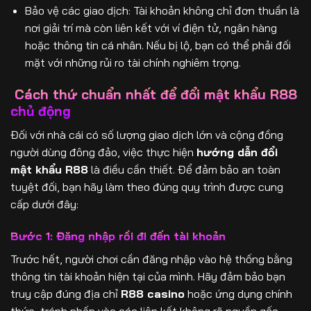
Bảo vệ các giao dịch: Tài khoản không chỉ đơn thuần là
nơi giải trí mà còn liên kết với ví điện tử, ngân hàng
hoặc thông tin cá nhân. Nếu bị lộ, bạn có thể phải đối
mặt với những rủi ro tài chính nghiêm trọng.
Cách thứ chuẩn nhất để đổi mật khẩu R88
chủ động
Đối với nhà cái có số lượng giao dịch lớn và cộng đồng
người dùng đông đảo, việc thực hiện
hướng dẫn đổi
mật khẩu R88
là điều cần thiết. Để đảm bảo an toàn
tuyệt đối, bạn hãy làm theo đúng quy trình được cung
cấp dưới đây:
Bước 1: Đăng nhập rồi đi đến tài khoản
Trước hết, người chơi cần đăng nhập vào hệ thống bằng
thông tin tài khoản hiện tại của mình. Hãy đảm bảo bạn
truy cập đúng địa chỉ
R88 casino
hoặc ứng dụng chính
thức, tránh nhấp vào các liên kết không rõ nguồn gốc.