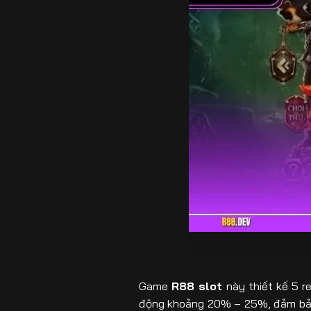
Game
R88 slot
này thiết kế 5 r
động khoảng 20% – 25%, đảm bảo t