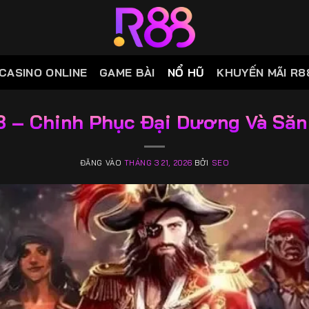
CASINO ONLINE
GAME BÀI
NỔ HŨ
KHUYẾN MÃI R8
8 – Chinh Phục Đại Dương Và Să
ĐĂNG VÀO
THÁNG 3 21, 2026
BỞI
SEO