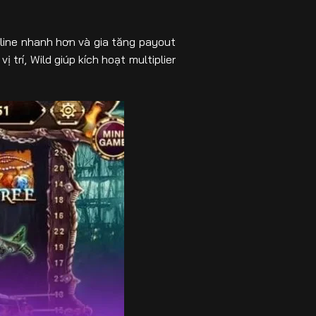
line nhanh hơn và gia tăng payout
 trí, Wild giúp kích hoạt multiplier