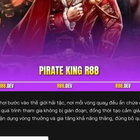
ơi bước vào thế giới hải tặc, nơi mỗi vòng quay đều ẩn chứa
úp quá trình tham gia không bị gián đoạn, đồng thời tạo cảm giá
ận dụng vòng thưởng và gia tăng khả năng thắng, đừng bỏ qua