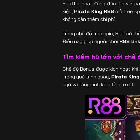
Scatter hoạt động độc lập với pay
kiện,
Pirate King R88
mở free spi
không cần thêm chi phí.
Trong chế độ free spin, RTP có th
Điều này giúp người chơi
R88 lin
Tìm kiếm hũ lớn với chế 
Chế độ Bonus được kích hoạt khi x
Trong quá trình quay,
Pirate Kin
ngờ và tăng tính kịch tính rõ rệt.