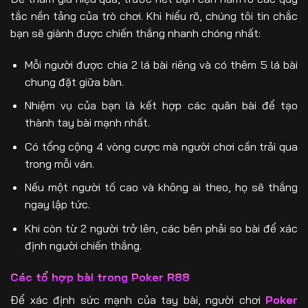
tắc nền tảng của trò chơi. Khi hiểu rõ, chúng tôi tin chắc
bạn sẽ giành được chiến thắng nhanh chóng nhất:
Mỗi người được chia 2 lá bài riêng và có thêm 5 lá bài
chung đặt giữa bàn.
Nhiệm vụ của bạn là kết hợp các quân bài để tạo
thành tay bài mạnh nhất.
Có tổng cộng 4 vòng cược mà người chơi cần trải qua
trong mỗi ván.
Nếu một người tố cao và không ai theo, họ sẽ thắng
ngay lập tức.
Khi còn từ 2 người trở lên, các bên phải so bài để xác
định người chiến thắng.
Các tổ hợp bài trong Poker R88
Để xác định sức mạnh của tay bài, người chơi
Poker