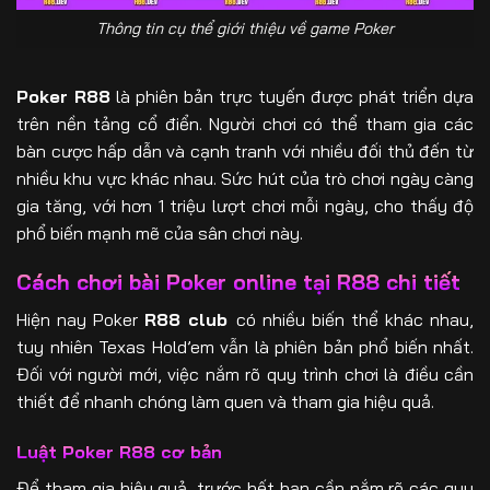
Thông tin cụ thể giới thiệu về game Poker
Poker R88
là phiên bản trực tuyến được phát triển dựa
trên nền tảng cổ điển. Người chơi có thể tham gia các
bàn cược hấp dẫn và cạnh tranh với nhiều đối thủ đến từ
nhiều khu vực khác nhau. Sức hút của trò chơi ngày càng
gia tăng, với hơn 1 triệu lượt chơi mỗi ngày, cho thấy độ
phổ biến mạnh mẽ của sân chơi này.
Cách chơi bài Poker online tại R88 chi tiết
Hiện nay Poker
R88 club
có nhiều biến thể khác nhau,
tuy nhiên Texas Hold’em vẫn là phiên bản phổ biến nhất.
Đối với người mới, việc nắm rõ quy trình chơi là điều cần
thiết để nhanh chóng làm quen và tham gia hiệu quả.
Luật Poker R88 cơ bản
Để tham gia hiệu quả, trước hết bạn cần nắm rõ các quy