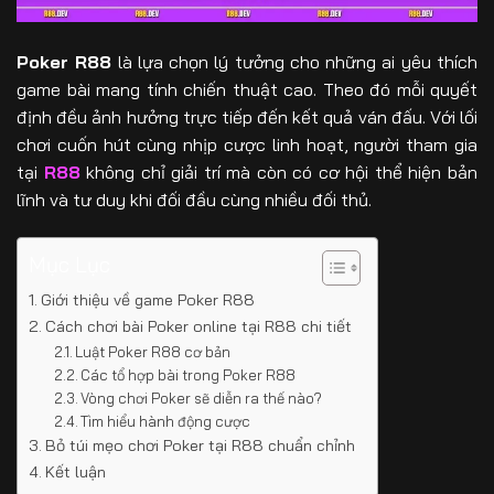
Poker R88
là lựa chọn lý tưởng cho những ai yêu thích
game bài mang tính chiến thuật cao. Theo đó mỗi quyết
định đều ảnh hưởng trực tiếp đến kết quả ván đấu. Với lối
chơi cuốn hút cùng nhịp cược linh hoạt, người tham gia
tại
R88
không chỉ giải trí mà còn có cơ hội thể hiện bản
lĩnh và tư duy khi đối đầu cùng nhiều đối thủ.
Mục Lục
Giới thiệu về game Poker R88
Cách chơi bài Poker online tại R88 chi tiết
Luật Poker R88 cơ bản
Các tổ hợp bài trong Poker R88
Vòng chơi Poker sẽ diễn ra thế nào?
Tìm hiểu hành động cược
Bỏ túi mẹo chơi Poker tại R88 chuẩn chỉnh
Kết luận