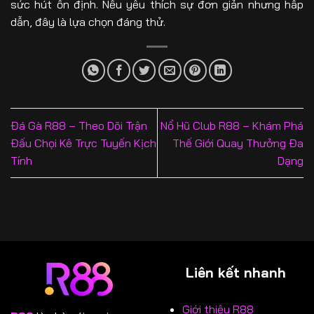
sức hút ổn định. Nếu yêu thích sự đơn giản nhưng hấp
dẫn, đây là lựa chọn đáng thử.
Đá Gà R88 – Theo Dõi Trận
Nổ Hũ Club R88 – Khám Phá
Đấu Chọi Kê Trực Tuyến Kịch
Thế Giới Quay Thưởng Đa
Tính
Dạng
Liên kết nhanh
Giới thiệu R88