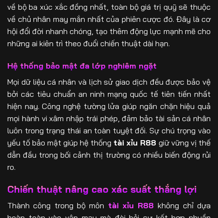
về bộ ba xúc xắc đồng nhất, toàn bộ giá trị quỹ sẽ thuộc
về chủ nhân may mắn nhất của phiên cược đó. Đây là cơ
hội đổi đời nhanh chóng, tạo thêm động lực mạnh mẽ cho
những ai kiên trì theo đuổi chiến thuật dài hạn.
Hệ thống bảo mật đa lớp nghiêm ngặt
Mọi dữ liệu cá nhân và lịch sử giao dịch đều được bảo vệ
bởi các tiêu chuẩn an ninh mạng quốc tế tiên tiến nhất
hiện nay. Công nghệ tường lửa giúp ngăn chặn hiệu quả
mọi hành vi xâm nhập trái phép, đảm bảo tài sản cá nhân
luôn trong trạng thái an toàn tuyệt đối. Sự chú trọng vào
yếu tố bảo mật giúp hệ thống
tài xỉu R88
giữ vững vị thế
dẫn đầu trong bối cảnh thị trường có nhiều biến động rủi
ro.
Chiến thuật nâng cao xác suất thắng lợi
Thành công trong bộ môn
tài xỉu R88
không chỉ dựa
hoàn toàn vào vận may mà đòi hỏi sự kết hợp nhuần