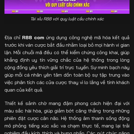
Tài xỉu R88 với quy luật cầu chính xác
Địa chỉ
R88 com
ứng dụng công nghệ mã hóa kết quả
trước khi ván cược bắt đầu nhằm loại bỏ mọi hành vi gian
lận. Mỗi chuỗi mã đều có thể kiểm chứng công khai, giúp
khẳng định uy tín vững chắc của hệ thống trong lòng
cộng đồng yêu thích giải trí trực tuyến. Sự minh bạch này
giúp mỗi cá nhân yên tâm dồn toàn bộ sự tập trung vào
việc phân tích các cửa cược thay vì lo lắng về tính khách
quan của kết quả.
Thiết kế sảnh chờ mang đậm phong cách hiện đại với
màu sắc hài hòa, giúp giảm bớt căng thẳng trong những
phiên đặt cược cân não. Hệ thống âm thanh sống động
mô phỏng tiếng xúc xắc va chạm thực tế, mang lại trải
nghiệm đầy kích thích và hưng phấn. Các nút chức năng