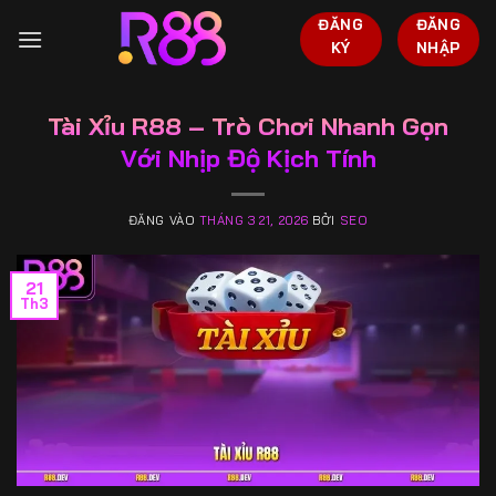
Bỏ
ĐĂNG
ĐĂNG
qua
KÝ
NHẬP
nội
dung
Tài Xỉu R88 – Trò Chơi Nhanh Gọn
Với Nhịp Độ Kịch Tính
ĐĂNG VÀO
THÁNG 3 21, 2026
BỞI
SEO
21
Th3