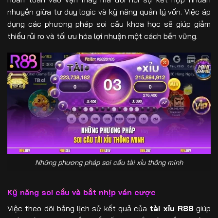
nhuyễn giữa tư duy logic và kỹ năng quản lý vốn. Việc áp
dụng các phương pháp soi cầu khoa học sẽ giúp giảm
thiểu rủi ro và tối ưu hóa lợi nhuận một cách bền vững.
Những phương pháp soi cầu tài xỉu thông minh
Kỹ năng soi cầu và bắt nhịp ván cược
Việc theo dõi bảng lịch sử kết quả của
tài xỉu R88
giúp