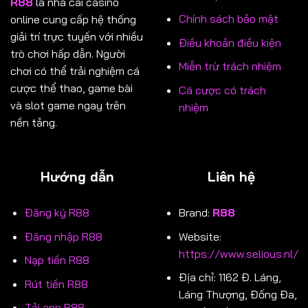
R88
là nhà cái casino
Chính sách bảo mật
online cung cấp hệ thống
giải trí trực tuyến với nhiều
Điều khoản điều kiện
trò chơi hấp dẫn. Người
Miễn trừ trách nhiệm
chơi có thể trải nghiệm cá
cược thể thao, game bài
Cá cược có trách
và slot game ngay trên
nhiệm
nền tảng.
Hướng dẫn
Liên hệ
Đăng ký R88
Brand:
R88
Đăng nhập R88
Website:
https://www.selious.nl/
Nạp tiền R88
Địa chỉ: 1162 Đ. Láng,
Rút tiền R88
Láng Thượng, Đống Đa,
Tải app R88