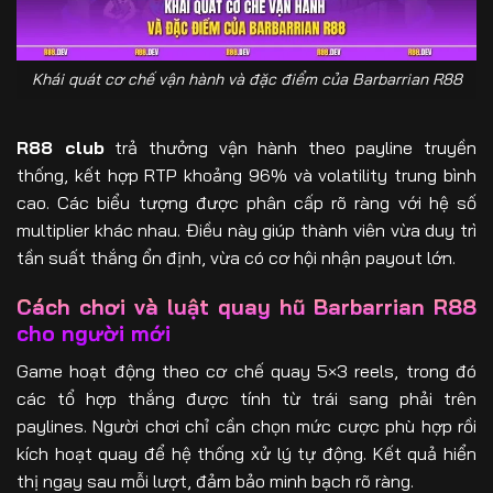
Khái quát cơ chế vận hành và đặc điểm của Barbarrian R88
R88 club
trả thưởng vận hành theo payline truyền
thống, kết hợp RTP khoảng 96% và volatility trung bình
cao. Các biểu tượng được phân cấp rõ ràng với hệ số
multiplier khác nhau. Điều này giúp thành viên vừa duy trì
tần suất thắng ổn định, vừa có cơ hội nhận payout lớn.
Cách chơi và luật quay hũ Barbarrian R88
cho người mới
Game hoạt động theo cơ chế quay 5×3 reels, trong đó
các tổ hợp thắng được tính từ trái sang phải trên
paylines. Người chơi chỉ cần chọn mức cược phù hợp rồi
kích hoạt quay để hệ thống xử lý tự động. Kết quả hiển
thị ngay sau mỗi lượt, đảm bảo minh bạch rõ ràng.