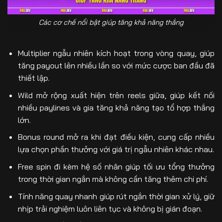
Các cơ chế nổi bật giúp tăng khả năng thắng
Multiplier ngẫu nhiên kích hoạt trong vòng quay, giúp
tăng payout lên nhiều lần so với mức cược ban đầu đã
thiết lập.
Wild mở rộng xuất hiện trên reels giữa, giúp kết nối
nhiều paylines và gia tăng khả năng tạo tổ hợp thắng
lớn.
Bonus round mở ra khi đạt điều kiện, cung cấp nhiều
lựa chọn phần thưởng với giá trị ngẫu nhiên khác nhau.
Free spin đi kèm hệ số nhân giúp tối ưu tổng thưởng
trong thời gian ngắn mà không cần tăng thêm chi phí.
Tính năng quay nhanh giúp rút ngắn thời gian xử lý, giữ
nhịp trải nghiệm luôn liên tục và không bị gián đoạn.