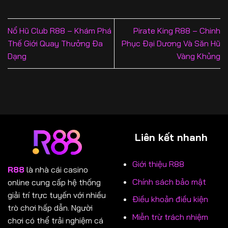
Nổ Hũ Club R88 – Khám Phá
Pirate King R88 – Chinh
Thế Giới Quay Thưởng Đa
Phục Đại Dương Và Săn Hũ
Dạng
Vàng Khủng
Liên kết nhanh
Giới thiệu R88
R88
là nhà cái casino
Chính sách bảo mật
online cung cấp hệ thống
giải trí trực tuyến với nhiều
Điều khoản điều kiện
trò chơi hấp dẫn. Người
Miễn trừ trách nhiệm
chơi có thể trải nghiệm cá