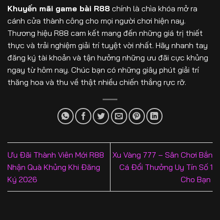
Khuyến mãi game bài R88
chính là chìa khóa mở ra
cánh cửa thành công cho mọi người chơi hiện nay.
Thương hiệu R88 cam kết mang đến những giá trị thiết
thực và trải nghiệm giải trí tuyệt vời nhất. Hãy nhanh tay
đăng ký tài khoản và tận hưởng những ưu đãi cực khủng
ngay từ hôm nay. Chúc bạn có những giây phút giải trí
thăng hoa và thu về thật nhiều chiến thắng rực rỡ.
Ưu Đãi Thành Viên Mới R88
Xu Vàng 777 – Sân Chơi Bắn
Nhận Quà Khủng Khi Đăng
Cá Đổi Thưởng Uy Tín Số 1
Ký 2026
Cho Bạn