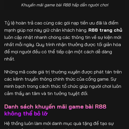
Khuyến mãi game bài R88 hấp dẫn người chơi
Tỷ lệ hoàn trả cao cùng các gói nạp tiền ưu đãi là điểm
mạnh giúp nơi này giữ chân khách hàng.
R88 trang chủ
luôn cập nhật nhanh chóng các thông tin về sự kiện mới
nhất mỗi ngày. Quy trình nhận thưởng được tối giản hóa
để mọi người đều có thể tiếp cận một cách dễ dàng
nhất.
Những mã code giá trị thường xuyên được phát tán trên
các kênh truyền thông chính thức của cổng game. Sự
minh bạch trong cách thức tổ chức giúp người chơi luôn
cảm thấy an tâm và tin tưởng tuyệt đối.
Danh sách khuyến mãi game bài R88
không thể bỏ lỡ
Hệ thống luôn làm mới danh mục quà tặng để tạo sự