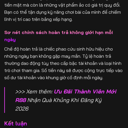
tiền mặt mà còn là những vật phẩm ảo có giá trị quy đổi.
Bạn có thể tận dụng kỹ năng chơi bài của mình để chiếm
lĩnh vị trí cao trên bảng xếp hạng.
Sơ nét chính sách hoàn trả không giới hạn mỗi
ngày
Chế độ hoàn trả là chiếc phao cứu sinh hữu hiệu cho
những ngày bạn không gặp may mắn. Tỷ lệ hoàn trả
thường dao động tùy theo cấp bậc tài khoản và loại hình
trò chơi tham gia. Số tiền này sẽ được cộng trực tiếp vào
số dư tài khoản vào khung giờ cố định mỗi ngày.
>>> Xem thêm:
Ưu Đãi Thành Viên Mới
R88
Nhận Quà Khủng Khi Đăng Ký
2026
Kết luận