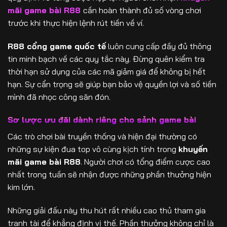
mãi game bài R88
cần hoàn thành đủ số vòng chơi
trước khi thực hiện lệnh rút tiền về ví.
R88 cổng game quốc tế
luôn cung cấp đầy đủ thông
tin minh bạch về các quy tắc này. Đừng quên kiểm tra
thời hạn sử dụng của các mã giảm giá để không bị hết
hạn. Sự cẩn trọng sẽ giúp bạn bảo vệ quyền lợi và số tiền
mình đã nhọc công săn đón.
Sơ lược ưu đãi dành riêng cho sảnh game bài
Các trò chơi bài truyền thống và hiện đại thường có
những sự kiện đua top vô cùng kịch tính trong
khuyến
mãi game bài R88
. Người chơi có tổng điểm cược cao
nhất trong tuần sẽ nhận được những phần thưởng hiện
kim lớn.
Những giải đấu này thu hút rất nhiều cao thủ tham gia
tranh tài để khẳng định vị thế. Phần thưởng không chỉ là