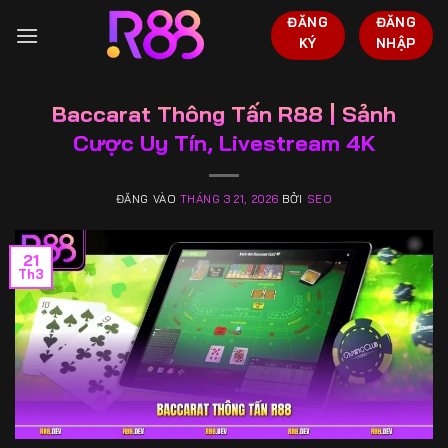
Bỏ
ĐĂNG
ĐĂNG
qua
KÝ
NHẬP
nội
dung
Baccarat Thông Tấn R88 | Sảnh
Cược Uy Tín, Livestream 4K
ĐĂNG VÀO
THÁNG 3 21, 2026
BỞI
SEO
21
Th3