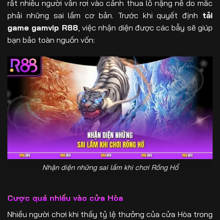
rất nhiều người vẫn rơi vào cảnh thua lỗ nặng nề do mắc
phải những sai lầm cơ bản. Trước khi quyết định
tải
game gamvip R88
, việc nhận diện được các bẫy sẽ giúp
bạn bảo toàn nguồn vốn:
Nhận diện những sai lầm khi chơi Rồng Hổ
Cược quá nhiều vào cửa Hòa
Nhiều người chơi khi thấy tỷ lệ thưởng của cửa Hòa trong