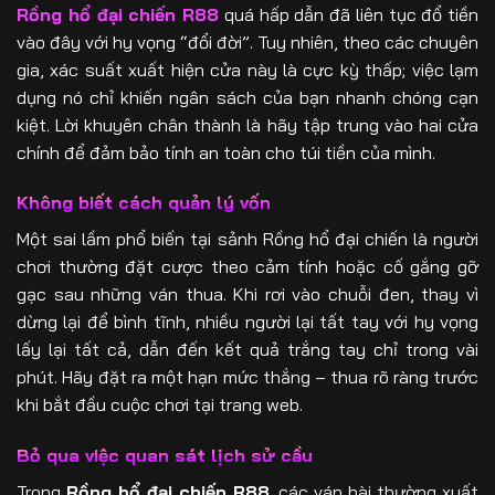
Rồng hổ đại chiến R88
quá hấp dẫn đã liên tục đổ tiền
vào đây với hy vọng “đổi đời”. Tuy nhiên, theo các chuyên
gia, xác suất xuất hiện cửa này là cực kỳ thấp; việc lạm
dụng nó chỉ khiến ngân sách của bạn nhanh chóng cạn
kiệt. Lời khuyên chân thành là hãy tập trung vào hai cửa
chính để đảm bảo tính an toàn cho túi tiền của mình.
Không biết cách quản lý vốn
Một sai lầm phổ biến tại sảnh Rồng hổ đại chiến là người
chơi thường đặt cược theo cảm tính hoặc cố gắng gỡ
gạc sau những ván thua. Khi rơi vào chuỗi đen, thay vì
dừng lại để bình tĩnh, nhiều người lại tất tay với hy vọng
lấy lại tất cả, dẫn đến kết quả trắng tay chỉ trong vài
phút. Hãy đặt ra một hạn mức thắng – thua rõ ràng trước
khi bắt đầu cuộc chơi tại trang web.
Bỏ qua việc quan sát lịch sử cầu
Trong
Rồng hổ đại chiến R88
, các ván bài thường xuất