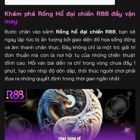
Khám phá Rồng Hổ đại chiến R88 đầy vận
may
Bước chân vào sảnh
Rồng hổ đại chiến R88
, bạn sẽ
ngay lập tức bị ấn tượng bởi giao diện đồ họa sống động
và âm thanh chân thực. Đây không chỉ là một trò giải trí
đơn thuần mà còn là nơi hội tụ của những chiến thuật
đỉnh cao. Mỗi ván bài diễn ra chỉ trong vòng chưa đầy 1
phút, tạo nên nhịp độ dồn dập, thôi thúc người chơi phải
đưa ra những quyết định trong thời gian ngắn nhất.