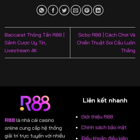
Baccarat Thông Tấn R88 |
Sicbo R88 | Cách Chơi Và
Sảnh Cược Uy Tín,
Chiến Thuật Soi Cầu Luôn
Livestream 4K
Thắng
Liên kết nhanh
Giới thiệu R88
R88
là nhà cái casino
Chính sách bảo mật
online cung cấp hệ thống
giải trí trực tuyến với nhiều
Điều khoản điều kiện