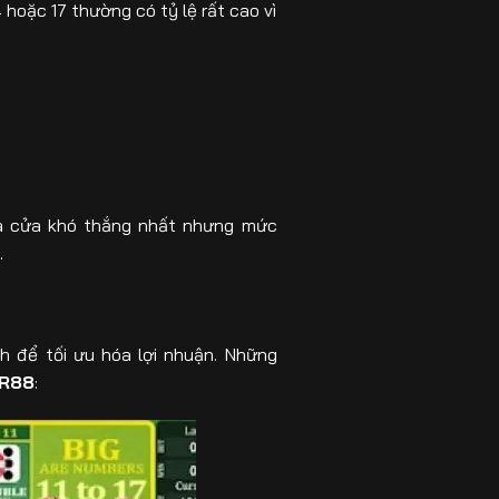
 hoặc 17 thường có tỷ lệ rất cao vì
là cửa khó thắng nhất nhưng mức
.
h để tối ưu hóa lợi nhuận. Những
 R88
: