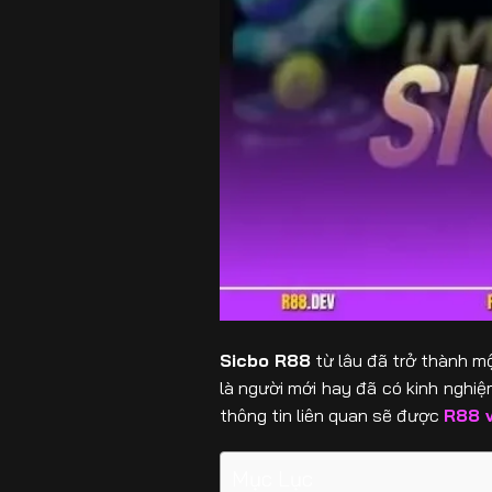
Sicbo R88
từ lâu đã trở thành mộ
là người mới hay đã có kinh nghiệm
thông tin liên quan sẽ được
R88 v
Mục Lục