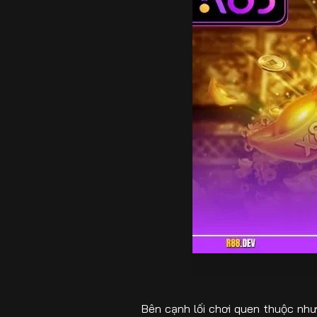
Bên cạnh lối chơi quen thuộc như