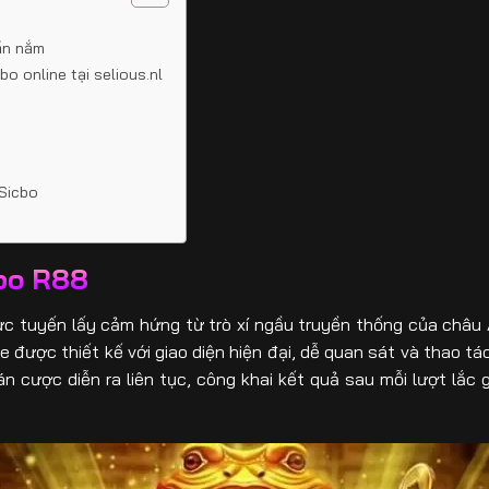
ần nắm
o online tại selious.nl
 Sicbo
cbo R88
rực tuyến lấy cảm hứng từ trò xí ngầu truyền thống của châu
 được thiết kế với giao diện hiện đại, dễ quan sát và thao t
án cược diễn ra liên tục, công khai kết quả sau mỗi lượt lắc